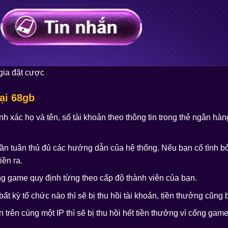
gia đặt cược
ại 68g
b
h xác họ và tên, số tài khoản theo thông tin trong thẻ ngân hàn
 cần tuân thủ đủ các hướng dẫn của hệ thống. Nếu bạn cố tình 
iền ra.
ng game quy định từng theo cấp độ thành viên của bạn.
t kỳ tổ chức nào thì sẽ bị thu hồi tài khoản, tiền thưởng cũng b
trên cùng một IP thì sẽ bị thu hồi hết tiền thưởng vì cổng game