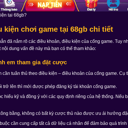
iện tại 68gb?
 kiện chơi game tại 68gb chi tiết
hẳn đã nắm rõ các điều khoản, điều kiện của cổng game. Tuy n
iết nội dung vấn đề này mà bạn có thể tham khảo:
nh em tham gia đặt cược
m cần tuân thủ theo điều kiện – điều khoản của cổng game. Cụ 
ổi trở lên thì mới được phép đăng ký tài khoản cổng game.
c hiểu kỹ và đồng ý với các quy định riêng của hệ thống. Nếu 
công bằng, không có bất kỳ cược thủ nào được ưu ái hưởng đặ
buộc cần cung cấp tất cả dữ liệu cá nhân để đảm bảo quá trình gi