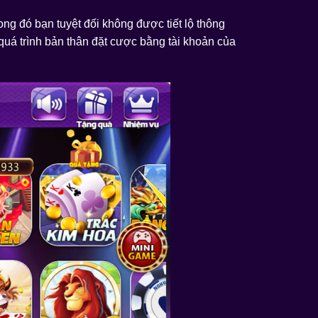
ong đó bạn tuyệt đối không được tiết lộ thông
 quá trình bản thân đặt cược bằng tài khoản của