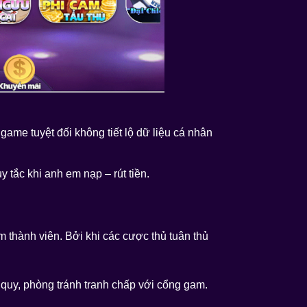
ame tuyệt đối không tiết lộ dữ liệu cá nhân
 tắc khi anh em nạp – rút tiền.
m thành viên. Bởi khi các cược thủ tuân thủ
 quy, phòng tránh tranh chấp với cổng gam.