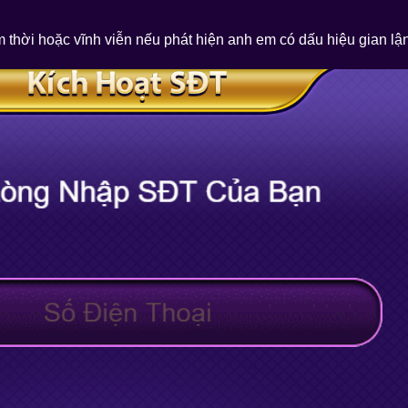
 thời hoặc vĩnh viễn nếu phát hiện anh em có dấu hiệu gian lận