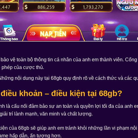
bảo vệ toàn bộ thông tin cá nhân của anh em thành viên. Cổng g
o phép của cược thủ.
Những nội dung này tại 68gb quy định rõ về cách thức và các quy
điều khoản – điều kiện tại 68gb?
h là cấu nối đảm bảo sự an toàn và quyền lợi tối đa của anh e
giải trí lành mạnh, văn minh và chất lượng.
kiện của 68gb sẽ giúp anh em tránh khỏi những lần vi phạm nội
game hấp dẫn, ấn tượng hơn.