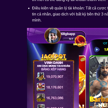
Điều kiện về quản lý tài khoản: Tất cả cược 
tin cá nhân, giao dịch với bất kỳ bên thứ 3 
mình.