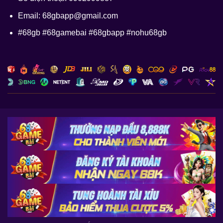
Email:
68gbapp@gmail.com
#68gb #68gamebai #68gbapp #nohu68gb