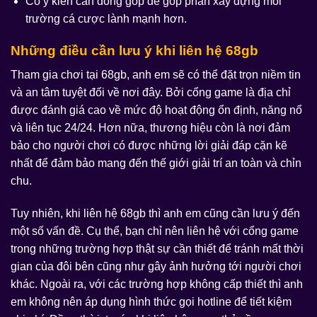
Có ý kiến cần đóng góp để góp phần xây dựng môi
trường cá cược lành mạnh hơn.
Những điều cần lưu ý khi liên hệ 68gb
Tham gia chơi tại 68gb, anh em sẽ có thể đặt trọn niềm tin
và an tâm tuyệt đối về nơi đây. Bởi cổng game là địa chỉ
được đánh giá cao về mức độ hoạt động ổn định, năng nổ
và liên tục 24/24. Hơn nữa, thương hiệu còn là nơi đảm
bảo cho người chơi có được những lời giải đáp cặn kẽ
nhất để đảm bảo mang đến thế giới giải trí an toàn và chỉn
chu.
Tuy nhiên, khi liên hệ 68gb thì anh em cũng cần lưu ý đến
một số vấn đề. Cụ thể, bạn chỉ nên liên hệ với cổng game
trong những trường hợp thật sự cần thiết để tránh mất thời
gian của đôi bên cũng như gây ảnh hưởng tới người chơi
khác. Ngoài ra, với các trường hợp không cấp thiết thì anh
em không nên áp dụng hình thức gọi hotline để tiết kiệm