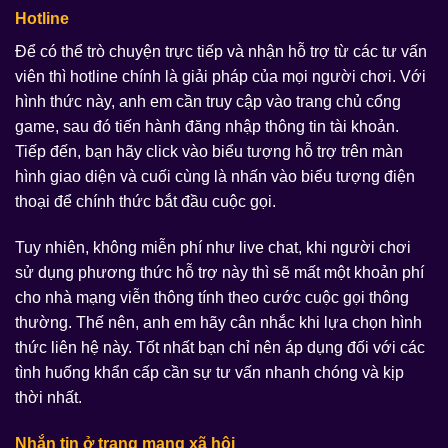
Hotline
Để có thể trò chuyện trực tiếp và nhận hỗ trợ từ các tư vấn
viên thì hotline chính là giải pháp của mọi người chơi. Với
hình thức này, anh em cần truy cập vào trang chủ cổng
game, sau đó tiến hành đăng nhập thông tin tài khoản.
Tiếp đến, bạn hãy click vào biểu tượng hỗ trợ trên màn
hình giao diện và cuối cùng là nhấn vào biểu tượng điện
thoại để chính thức bắt đầu cuộc gọi.
Tuy nhiên, không miễn phí như live chat, khi người chơi
sử dụng phương thức hỗ trợ này thì sẽ mất một khoản phí
cho nhà mạng viễn thông tính theo cước cuộc gọi thông
thường. Thế nên, anh em hãy cân nhắc khi lựa chọn hình
thức liên hệ này. Tốt nhất bạn chỉ nên áp dụng đối với các
tình huống khẩn cấp cần sự tư vấn nhanh chóng và kịp
thời nhất.
Nhắn tin ở trang mạng xã hội