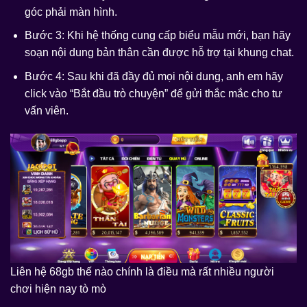
góc phải màn hình.
Bước 3: Khi hệ thống cung cấp biểu mẫu mới, bạn hãy
soạn nội dung bản thân cần được hỗ trợ tại khung chat.
Bước 4: Sau khi đã đầy đủ mọi nội dung, anh em hãy
click vào “Bắt đầu trò chuyện” để gửi thắc mắc cho tư
vấn viên.
Liên hệ 68gb thế nào chính là điều mà rất nhiều người
chơi hiện nay tò mò