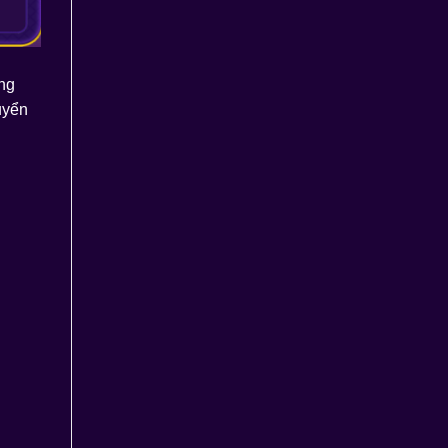
ống
uyển