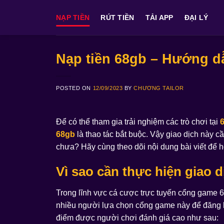
Skip
NẠP TIỀN
RÚT TIỀN
TẢI APP
ĐẠI LÝ
to
content
Nạp tiền 68gb – Hướng dẫ
POSTED ON
12/09/2023
BY
CHƯƠNG TAILOR
Để có thể tham gia trải nghiệm các trò chơi tại
68gb
là thao tác bắt buộc. Vậy giao dịch này c
chưa? Hãy cùng theo dõi nội dung bài viết để 
Vì sao cần thực hiện giao d
Trong lĩnh vực cá cược trực tuyến cổng game 68
nhiều người lựa chọn cổng game này để đăng ký
điểm được người chơi đánh giá cao như sau: