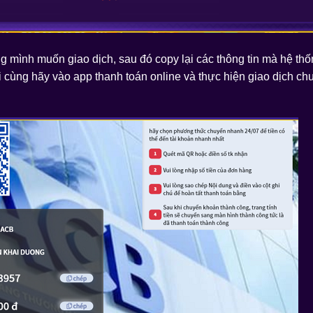
g mình muốn giao dịch, sau đó copy lại các thông tin mà hệ th
cùng hãy vào app thanh toán online và thực hiện giao dịch ch