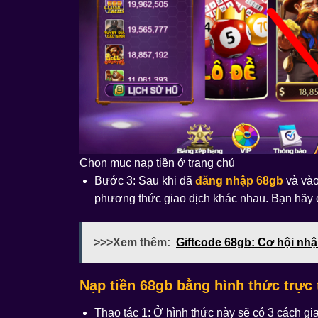
Chọn mục nạp tiền ở trang chủ
Bước 3: Sau khi đã
đăng nhập 68gb
và vào
phương thức giao dịch khác nhau. Bạn hãy 
>>>Xem thêm:
Giftcode 68gb: Cơ hội nh
Nạp tiền 68gb bằng hình thức trực
Thao tác 1: Ở hình thức này sẽ có 3 cách g