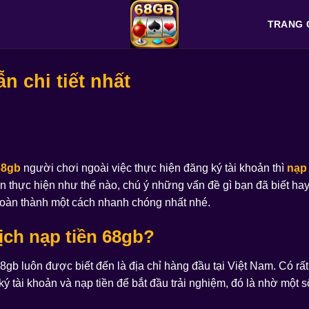
TRANG 
n chi tiết nhất
68gb
người chơi ngoài việc thực hiện đăng ký tài khoản thì
nạp 
ần thực hiện như thế nào, chú ý những vấn đề gì bạn đã biết ha
hoàn thành một cách nhanh chóng nhất nhé.
ịch nạp tiền 68gb?
gb luôn được biết đến là địa chỉ hàng đầu tại Việt Nam. Có rất
 tài khoản và nạp tiền để bắt đầu trải nghiệm, đó là nhờ một 