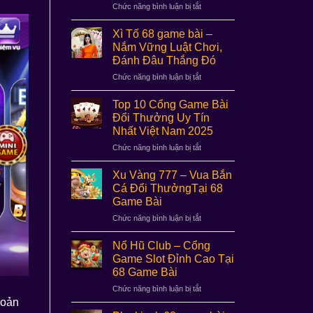
Chơi
Rủi
ở
Chức năng bình luận bị tắt
Đầy
Ro
Casino
Màu
MG
Xì Tố 68 game bài –
Sắc
–
Nắm Vững Luật Chơi,
tại
Sân
Đánh Đâu Thắng Đó
68
Chơi
Game
ở
Chức năng bình luận bị tắt
Đặc
Bài
Xì
Sắc
Tố
Cùng
Top 10 Cổng Game Bài
68
Loạt
Đổi Thưởng Uy Tín
game
Thưởng
Nhất Việt Nam 2025
bài
Khủng
ở
Chức năng bình luận bị tắt
–
tại 68GB
Top
Nắm
10
Vững
Xu Vàng 777 – Vua Bắn
Cổng
Luật
Cá Đổi ThưởngTại 68
Game
Chơi,
Game Bài
Bài
Đánh
ở
Chức năng bình luận bị tắt
Đổi
Đâu
Xu
Thưởng
Thắng
Vàng
Uy
Đó
Nổ Hũ Club – Cổng
777
Tín
Game Slot Đỉnh Cao Tại
–
Nhất
68 Game Bài
Vua
Việt
ở
Chức năng bình luận bị tắt
Bắn
Nam
Nổ
Cá
hoản
2025
Hũ
Đổi