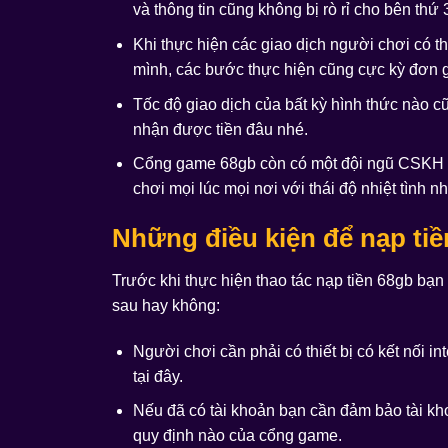
và thông tin cũng không bị rò rỉ cho bên thứ 
Khi thực hiện các giao dịch người chơi có t
mình, các bước thực hiện cũng cực kỳ đơn g
Tốc độ giao dịch của bất kỳ hình thức nào 
nhận được tiền đâu nhé.
Cổng game 68gb còn có một đội ngũ CSKH rấ
chơi mọi lúc mọi nơi với thái độ nhiệt tình nh
Những điều kiện để nạp tiề
Trước khi thực hiện thao tác nạp tiền 68gb bạ
sau hay không:
Người chơi cần phải có thiết bị có kết nối in
tại đây.
Nếu đã có tài khoản bạn cần đảm bảo tài kho
quy định nào của cổng game.