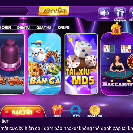
 tiền
ật cực kỳ hiện đại, đảm bảo hacker không thể đánh cắp tài k