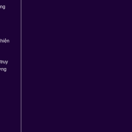
ứng
 hiện
truy
ường