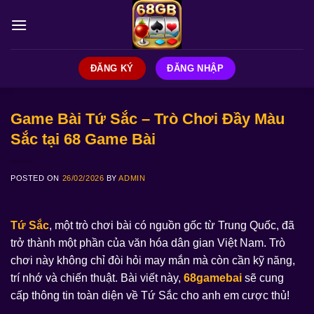
Skip
to
content
ĐĂNG KÝ
ĐĂNG NHẬP
Game Bài Tứ Sắc – Trò Chơi Đầy Màu
Sắc tại 68 Game Bài
POSTED ON
26/02/2026
BY
ADMIN
Tứ Sắc
, một trò chơi bài có nguồn gốc từ Trung Quốc, đã
trở thành một phần của văn hóa dân gian Việt Nam. Trò
chơi này không chỉ đòi hỏi may mắn mà còn cần kỹ năng,
trí nhớ và chiến thuật. Bài viết này,
68gamebai
sẽ cung
cấp thông tin toàn diện về Tứ Sắc cho anh em cược thủ!