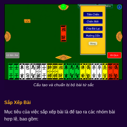
Cấu tạo và chuẩn bị bộ bài tứ sắc
Sắp Xếp Bài
Mục tiêu của việc sắp xếp bài là để tạo ra các nhóm bài
hợp lệ, bao gồm: