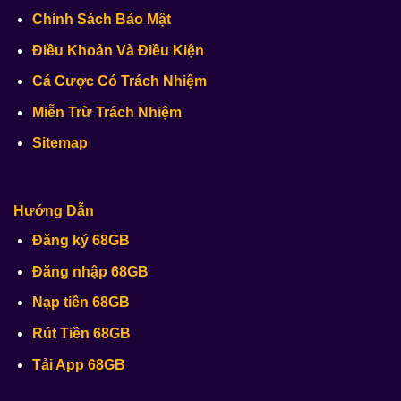
Chính Sách Bảo Mật
Điều Khoản Và Điều Kiện
Cá Cược Có Trách Nhiệm
Miễn Trừ Trách Nhiệm
Sitemap
Hướng Dẫn
Đăng ký 68GB
Đăng nhập 68GB
Nạp tiền 68GB
Rút Tiền 68GB
Tải App 68GB