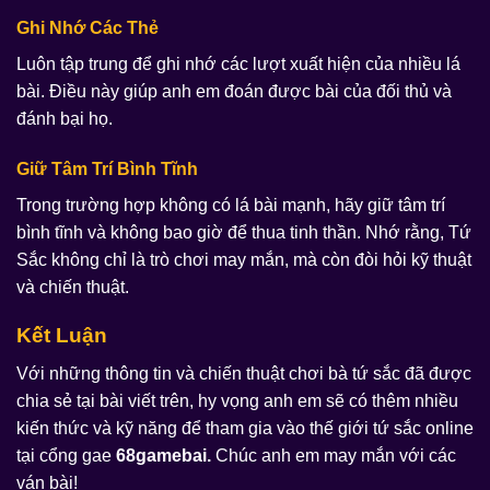
Ghi Nhớ Các Thẻ
Luôn tập trung để ghi nhớ các lượt xuất hiện của nhiều lá
bài. Điều này giúp anh em đoán được bài của đối thủ và
đánh bại họ.
Giữ Tâm Trí Bình Tĩnh
Trong trường hợp không có lá bài mạnh, hãy giữ tâm trí
bình tĩnh và không bao giờ để thua tinh thần.
Nhớ rằng, Tứ
Sắc không chỉ là trò chơi may mắn, mà còn đòi hỏi kỹ thuật
và chiến thuật.
Kết Luận
Với những thông tin và chiến thuật chơi bà tứ sắc đã được
chia sẻ tại bài viết trên, hy vọng anh em sẽ có thêm nhiều
kiến thức và kỹ năng để tham gia vào thế giới tứ sắc online
tại cổng gae
68gamebai.
Chúc anh em may mắn với các
ván bài!