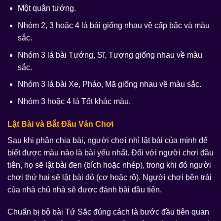
Một quân tướng.
Nhóm 2, 3 hoặc 4 lá bài giống nhau về cấp bậc và màu
sắc.
Nhóm 3 lá bài Tướng, Sĩ, Tượng giống nhau về màu
sắc.
Nhóm 3 lá bài Xe, Pháo, Mã giống nhau về màu sắc.
Nhóm 3 hoặc 4 lá Tốt khác màu.
Lật Bài và Bắt Đầu Ván Chơi
Sau khi phân chia bài, người chơi nhì lật bài của mình để
biết được màu nào là bài yếu nhất. Đối với người chơi đầu
tiên, họ sẽ lật bài đen (bích hoặc nhép), trong khi đó người
chơi thứ hai sẽ lật bài đỏ (cơ hoặc rô). Người chơi bên trái
của nhà chủ nhà sẽ được đánh bài đầu tiên.
Chuẩn bị bộ bài Tứ Sắc đúng cách là bước đầu tiên quan