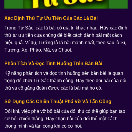
Xác Định Thứ Tự Ưu Tiên Của Các Lá Bài
Trong Tứ Sắc, các lá bài có giá trị khác nhau. Hãy xác định
thứ tự ưu tiên của chúng để biết cách đánh bài một cách
hiệu quả. Ví dụ, Tướng là lá bài mạnh nhất, theo sau là Sĩ,
Tượng, Xe, Pháo, Mã, và Chuột.
Phân Tích Và Đọc Tình Huống Trên Bàn Bài
Kỹ năng phân tích và đọc tình huống trên bàn bài là quan
trọng để chơi Tứ Sắc thành công. Hãy theo dõi bài của đối
thủ và cố gắng đoán được các lá bài mà họ có.
Sử Dụng Các Chiến Thuật Phá Vỡ Và Tấn Công
Đôi khi, việc phá vỡ bộ bài của đối thủ có thể giúp bạn tạo
cơ hội chiến thắng. Hãy chặn bài của đối thủ một cách
thông minh và tấn công khi có cơ hội.