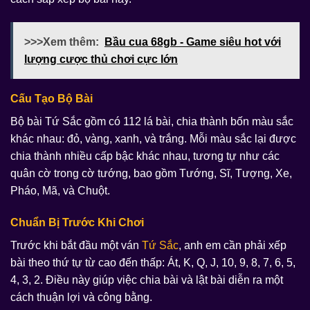
>>>Xem thêm:
Bầu cua 68gb - Game siêu hot với
lượng cược thủ chơi cực lớn
Cấu Tạo Bộ Bài
Bộ bài Tứ Sắc gồm có 112 lá bài, chia thành bốn màu sắc
khác nhau: đỏ, vàng, xanh, và trắng. Mỗi màu sắc lại được
chia thành nhiều cấp bậc khác nhau, tương tự như các
quân cờ trong cờ tướng, bao gồm Tướng, Sĩ, Tượng, Xe,
Pháo, Mã, và Chuột.
Chuẩn Bị Trước Khi Chơi
Trước khi bắt đầu một ván
Tứ Sắc
, anh em cần phải xếp
bài theo thứ tự từ cao đến thấp: Át, K, Q, J, 10, 9, 8, 7, 6, 5,
4, 3, 2. Điều này giúp việc chia bài và lật bài diễn ra một
cách thuận lợi và công bằng.