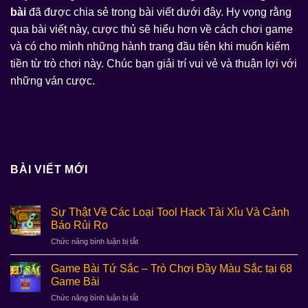
bài
đã được chia sẻ trong bài viết dưới đây. Hy vọng rằng
qua bài viết này, cược thủ sẽ hiểu hơn về cách chơi game
và có cho mình những hành trang đầu tiên khi muốn kiếm
tiền từ trò chơi này. Chúc bạn giải trí vui vẻ và thuận lợi với
những ván cược.
BÀI VIẾT MỚI
Sự Thật Về Các Loại Tool Hack Tài Xỉu Và Cảnh
Báo Rủi Ro
ở
Chức năng bình luận bị tắt
Sự
Thật
Game Bài Tứ Sắc – Trò Chơi Đầy Màu Sắc tại 68
Về
Game Bài
Các
ở
Chức năng bình luận bị tắt
Loại