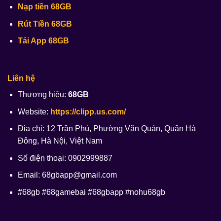
Nạp tiền 68GB
Rút Tiền 68GB
Tải App 68GB
Liên hệ
Thương hiệu:
68GB
Website:
https://clipp.us.com/
Địa chỉ: 12 Trần Phú, Phường Văn Quán, Quận Hà
Đông, Hà Nội, Việt Nam
Số điện thoại: 0902999887
Email:
68gbapp@gmail.com
#68gb #68gamebai #68gbapp #nohu68gb