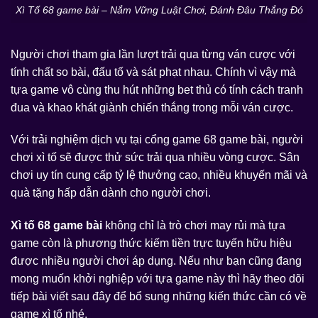
Xì Tố 68 game bài – Nắm Vững Luật Chơi, Đánh Đâu Thắng Đó
Người chơi tham gia lần lượt trải qua từng ván cược với
tính chất so bài, đấu tố và sát phạt nhau. Chính vì vậy mà
tựa game vô cùng thu hút những bet thủ có tính cách tranh
đua và khao khát giành chiến thắng trong mỗi ván cược.
Với trải nghiệm dịch vụ tại cổng game 68 game bài, người
chơi xì tố sẽ được thử sức trải qua nhiều vòng cược. Sân
chơi uy tín cung cấp tỷ lệ thưởng cao, nhiều khuyến mãi và
quà tặng hấp dẫn dành cho người chơi.
Xì tố 68 game bài
không chỉ là trò chơi may rủi mà tựa
game còn là phương thức kiếm tiền trực tuyến hữu hiệu
được nhiều người chơi áp dụng. Nếu như bạn cũng đang
mong muốn khởi nghiệp với tựa game này thì hãy theo dõi
tiếp bài viết sau đây để bổ sung những kiến thức cần có về
game xì tố nhé.