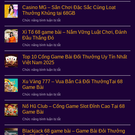
Game
Tool
Bài
Hack
Casino MG – Sân Chơi Đặc Sắc Cùng Loạt
Tứ
Tài
Thưởng Khủng tại 68GB
Sắc
Xỉu
ở
Chức năng bình luận bị tắt
–
Và
Casino
Trò
Cảnh
MG
Chơi
Xì Tố 68 game bài – Nắm Vững Luật Chơi, Đánh
Báo
–
Đầy
Đâu Thắng Đó
Rủi
Sân
Màu
Ro
ở
Chức năng bình luận bị tắt
Chơi
Sắc
Xì
Đặc
tại
Tố
Sắc
Top 10 Cổng Game Bài Đổi Thưởng Uy Tín Nhất
68
68
Cùng
Việt Nam 2025
Game
game
Loạt
Bài
ở
Chức năng bình luận bị tắt
bài
Thưởng
Top
–
Khủng
10
Nắm
Xu Vàng 777 – Vua Bắn Cá Đổi ThưởngTại 68
tại 68GB
Cổng
Vững
Game Bài
Game
Luật
ở
Chức năng bình luận bị tắt
Bài
Chơi,
Xu
Đổi
Đánh
Vàng
Thưởng
Nổ Hũ Club – Cổng Game Slot Đỉnh Cao Tại 68
Đâu
777
Uy
Game Bài
Thắng
–
Tín
Đó
ở
Chức năng bình luận bị tắt
Vua
Nhất
Nổ
Bắn
Việt
Hũ
Cá
Blackjack 68 game bài – Game Bài Đỏi Thưởng
Nam
Club
Đổi