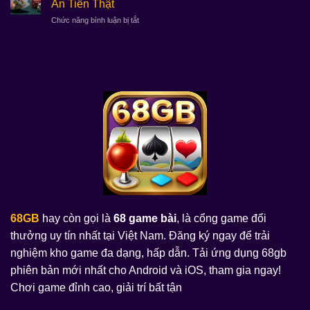
Ăn Tiền Thật
2025
–
ThưởngTại
ở
Chức năng bình luận bị tắt
Cổng
68
Blackjack
Game
Game
68
Slot
Bài
game
Đỉnh
bài
Cao
–
Tại
Game
68
Bài
Game
Đỏi
Bài
Thưởng
Ăn
Tiền
Thật
68GB
hay còn gọi là
68 game bài
, là cổng game đổi
thưởng uy tín nhất tại Việt Nam. Đăng ký ngay để trải
nghiệm kho game đa dạng, hấp dẫn. Tải ứng dụng 68gb
phiên bản mới nhất cho Android và iOS, tham gia ngay!
Chơi game đỉnh cao, giải trí bất tận