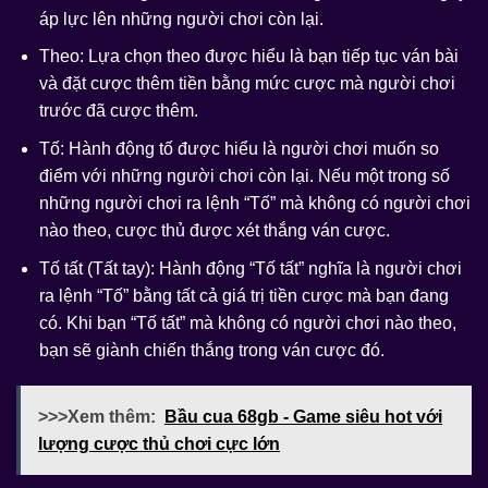
áp lực lên những người chơi còn lại.
Theo: Lựa chọn theo được hiểu là bạn tiếp tục ván bài
và đặt cược thêm tiền bằng mức cược mà người chơi
trước đã cược thêm.
Tố: Hành động tố được hiểu là người chơi muốn so
điểm với những người chơi còn lại. Nếu một trong số
những người chơi ra lệnh “Tố” mà không có người chơi
nào theo, cược thủ được xét thắng ván cược.
Tố tất (Tất tay): Hành động “Tố tất” nghĩa là người chơi
ra lệnh “Tố” bằng tất cả giá trị tiền cược mà bạn đang
có. Khi bạn “Tố tất” mà không có người chơi nào theo,
bạn sẽ giành chiến thắng trong ván cược đó.
>>>Xem thêm:
Bầu cua 68gb - Game siêu hot với
lượng cược thủ chơi cực lớn