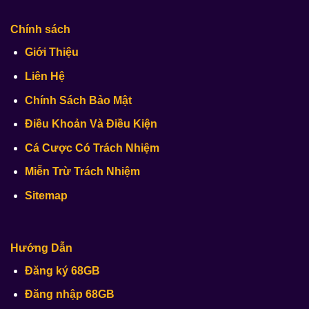
Chính sách
Giới Thiệu
Liên Hệ
Chính Sách Bảo Mật
Điều Khoản Và Điều Kiện
Cá Cược Có Trách Nhiệm
Miễn Trừ Trách Nhiệm
Sitemap
Hướng Dẫn
Đăng ký 68GB
Đăng nhập 68GB