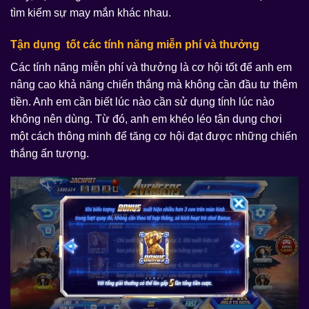
tìm kiếm sự may mắn khác nhau.
Tận dụng tốt các tính năng miễn phí và thưởng
Các tính năng miễn phí và thưởng là cơ hội tốt để anh em
nâng cao khả năng chiến thắng mà không cần đầu tư thêm
tiền. Anh em cần biết lúc nào cần sử dụng tính lúc nào
không nên dùng. Từ đó, anh em khéo léo tận dụng chơi
một cách thông minh để tăng cơ hội đạt được những chiến
thắng ấn tượng.