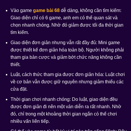
Vào game
game bài 68
dễ dàng, không cần tìm kiếm:
Giao diện chỉ có 6 game, anh em có thể quan sát và
chọn nhanh chóng. Nhờ đó giảm được tối đa thời gian
tìm kiếm.
Giao diện đơn giản nhưng vẫn rất đầy đủ: Mini game
được thiết kế đơn giản hóa toàn bộ. Người không phải
tham gia bàn cược và giảm bớt chức năng không cần
thiết.
Luật, cách thức tham gia được đơn giản hóa: Luật chơi
về cơ bản vẫn được giữ nguyên nhưng giảm thiểu các
cửa đặt.
Thời gian chơi nhanh chóng: Do luật, giao diện đều
được đơn giản đi nên một ván diễn ra rất nhanh. Nhờ
đó, chỉ trong một khoảng thời gian ngắn có thể chơi
nhiều vấn liên tiếp.