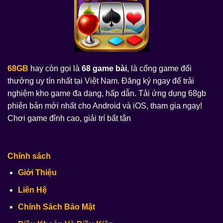
Thưởng
Ăn
Tiền
Thật
68GB
hay còn gọi là
68 game bài
, là cổng game đổi
thưởng uy tín nhất tại Việt Nam. Đăng ký ngay để trải
nghiệm kho game đa dạng, hấp dẫn. Tải ứng dụng 68gb
phiên bản mới nhất cho Android và iOS, tham gia ngay!
Chơi game đỉnh cao, giải trí bất tận
Chính sách
Giới Thiệu
Liên Hệ
Chính Sách Bảo Mật