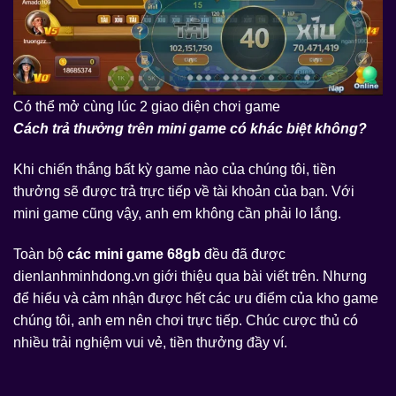
Có thể mở cùng lúc 2 giao diện chơi game
Cách trả thưởng trên mini game có khác biệt không?
Khi chiến thắng bất kỳ game nào của chúng tôi, tiền
thưởng sẽ được trả trực tiếp về tài khoản của bạn. Với
mini game cũng vậy, anh em không cần phải lo lắng.
Toàn bộ
các mini game 68gb
đều đã được
dienlanhminhdong.vn giới thiệu qua bài viết trên. Nhưng
để hiểu và cảm nhận được hết các ưu điểm của kho game
chúng tôi, anh em nên chơi trực tiếp. Chúc cược thủ có
nhiều trải nghiệm vui vẻ, tiền thưởng đầy ví.