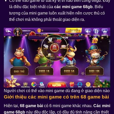
Có thể vào game từ bất kỳ vị trí nào trên cổng 68gb: Đây
là điều đặc biệt nhất của
các mini game 68gb
. Biểu
tượng của mini game luôn xuất hiện nên cược thủ có
thể chơi mà không phải thoát giao diện ra.
Người chơi có thể vào mini game dù đang ở giao diện nào
Giới thiệu các mini game có trên 68 game bài
Hiện tại,
68 game bài
có 6 mini game khác nhau.
Các mini
game 68gb
này đều độc lập, có đầy đủ tính năng cần thiết