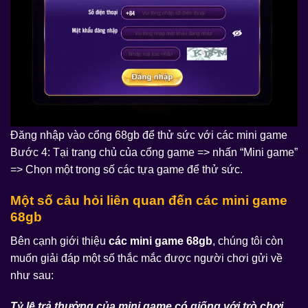
Đăng nhập vào cổng 68gb để thử sức với các mini game
Bước 4: Tại trang chủ của cổng game => nhấn “Mini game”
=> Chọn một trong số các tựa game để thử sức.
Một số câu hỏi liên quan đến các mini game
68gb
Bên cạnh giới thiệu
các mini game 68gb
, chúng tôi còn
muốn giải đáp một số thắc mắc được người chơi gửi về
như sau:
Tỷ lệ trả thưởng của mini game có giống với trò chơi