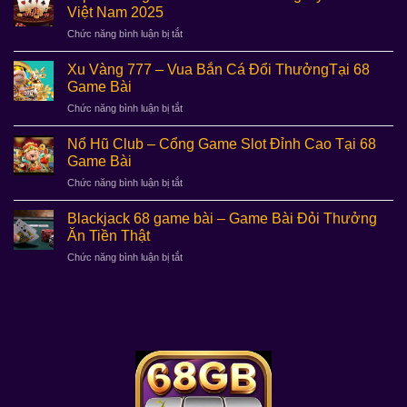
68
Cùng
Việt Nam 2025
Game
game
Loạt
Bài
ở
Chức năng bình luận bị tắt
bài
Thưởng
Top
–
Khủng
10
Nắm
Xu Vàng 777 – Vua Bắn Cá Đổi ThưởngTại 68
tại 68GB
Cổng
Vững
Game Bài
Game
Luật
ở
Chức năng bình luận bị tắt
Bài
Chơi,
Xu
Đổi
Đánh
Vàng
Thưởng
Nổ Hũ Club – Cổng Game Slot Đỉnh Cao Tại 68
Đâu
777
Uy
Game Bài
Thắng
–
Tín
Đó
ở
Chức năng bình luận bị tắt
Vua
Nhất
Nổ
Bắn
Việt
Hũ
Cá
Blackjack 68 game bài – Game Bài Đỏi Thưởng
Nam
Club
Đổi
Ăn Tiền Thật
2025
–
ThưởngTại
ở
Chức năng bình luận bị tắt
Cổng
68
Blackjack
Game
Game
68
Slot
Bài
game
Đỉnh
bài
Cao
–
Tại
Game
68
Bài
Game
Đỏi
Bài
Thưởng