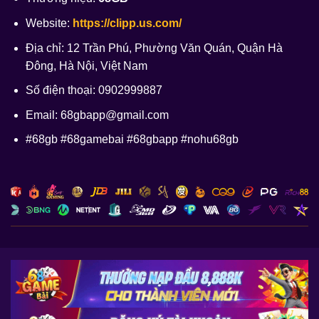
Website:
https://clipp.us.com/
Địa chỉ: 12 Trần Phú, Phường Văn Quán, Quận Hà
Đông, Hà Nội, Việt Nam
Số điện thoại: 0902999887
Email:
68gbapp@gmail.com
#68gb #68gamebai #68gbapp #nohu68gb