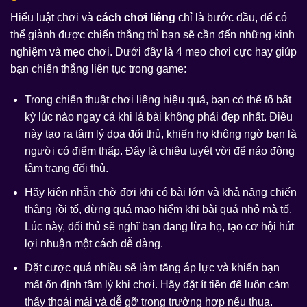
Hiểu luật chơi và
cách chơi liêng
chỉ là bước đầu, để có
thể giành được chiến thắng thì bạn sẽ cần đến những kinh
nghiệm và mẹo chơi. Dưới đây là 4 mẹo chơi cực hay giúp
bạn chiến thắng liên tục trong game:
Trong chiến thuật chơi liêng hiệu quả, bạn có thể tố bất
kỳ lúc nào ngay cả khi lá bài không phải đẹp nhất. Điều
này tạo ra tâm lý dọa đối thủ, khiến họ không ngờ bạn là
người có điểm thấp. Đây là chiêu tuyệt vời để náo động
tâm trạng đối thủ.
Hãy kiên nhẫn chờ đợi khi có bài lớn và khả năng chiến
thắng rồi tố, đừng quá mạo hiểm khi bài quá nhỏ mà tố.
Lúc này, đối thủ sẽ nghĩ bạn đang lừa họ, tạo cơ hội hút
lợi nhuận một cách dễ dàng.
Đặt cược quá nhiều sẽ làm tăng áp lực và khiến bạn
mất ổn định tâm lý khi chơi. Hãy đặt ít tiền để luôn cảm
thấy thoải mái và dễ gỡ trong trường hợp nếu thua.