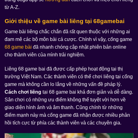
từ A-Z.
Giới thiệu về game bài liêng tại 68gamebai
Game bài liêng chắc chắn đã rất quen thuộc với những ai
đam mê các bộ môn bài cá cược. Chính vì vậy, cổng game
68 game bài
đã nhanh chóng cập nhật phiên bản online
cho thành viên của mình trải nghiệm.
Liêng 68 game bai đã được cấp phép hoạt động tại thị
trường Việt Nam. Các thành viên có thể chơi liêng tại cổng
game mà không cần lo lắng về những vấn đề pháp lý.
Cách chơi liêng
tại 68 game bai khá đơn giản và dễ dàng.
Sân chơi có những ưu điểm không thể tuyệt vời hơn về
giao diện hình ảnh và âm thanh. Cũng chính từ những
điểm mạnh này mà cổng game đã nhận được nhiều phản
hồi tích cực từ phía các thành viên và các chuyên gia.