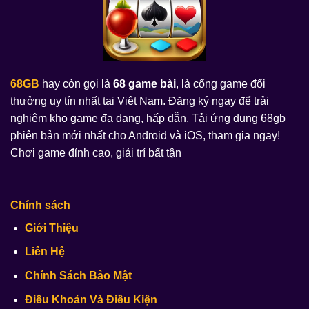
Ăn
Tiền
Thật
68GB
hay còn gọi là
68 game bài
, là cổng game đổi
thưởng uy tín nhất tại Việt Nam. Đăng ký ngay để trải
nghiệm kho game đa dạng, hấp dẫn. Tải ứng dụng 68gb
phiên bản mới nhất cho Android và iOS, tham gia ngay!
Chơi game đỉnh cao, giải trí bất tận
Chính sách
Giới Thiệu
Liên Hệ
Chính Sách Bảo Mật
Điều Khoản Và Điều Kiện