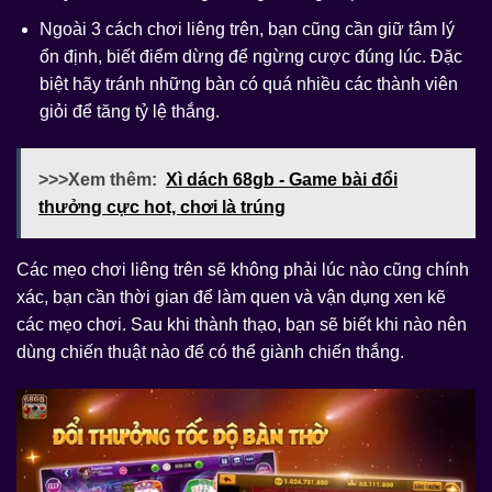
Ngoài 3 cách chơi liêng trên, bạn cũng cần giữ tâm lý
ổn định, biết điểm dừng để ngừng cược đúng lúc. Đặc
biệt hãy tránh những bàn có quá nhiều các thành viên
giỏi để tăng tỷ lệ thắng.
>>>Xem thêm:
Xì dách 68gb - Game bài đổi
thưởng cực hot, chơi là trúng
Các mẹo chơi liêng trên sẽ không phải lúc nào cũng chính
xác, bạn cần thời gian để làm quen và vận dụng xen kẽ
các mẹo chơi. Sau khi thành thạo, bạn sẽ biết khi nào nên
dùng chiến thuật nào để có thể giành chiến thắng.