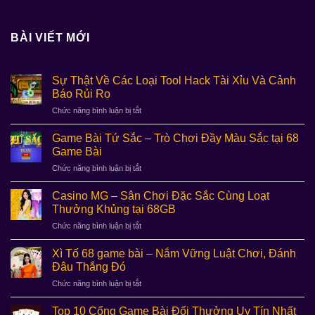
BÀI VIẾT MỚI
Sự Thật Về Các Loại Tool Hack Tài Xỉu Và Cảnh
Báo Rủi Ro
ở
Chức năng bình luận bị tắt
Sự
Thật
Game Bài Tứ Sắc – Trò Chơi Đầy Màu Sắc tại 68
Về
Game Bài
Các
ở
Chức năng bình luận bị tắt
Loại
Game
Tool
Bài
Hack
Casino MG – Sân Chơi Đặc Sắc Cùng Loạt
Tứ
Tài
Thưởng Khủng tại 68GB
Sắc
Xỉu
ở
Chức năng bình luận bị tắt
–
Và
Casino
Trò
Cảnh
MG
Chơi
Xì Tố 68 game bài – Nắm Vững Luật Chơi, Đánh
Báo
–
Đầy
Đâu Thắng Đó
Rủi
Sân
Màu
Ro
ở
Chức năng bình luận bị tắt
Chơi
Sắc
Xì
Đặc
tại
Tố
Sắc
Top 10 Cổng Game Bài Đổi Thưởng Uy Tín Nhất
68