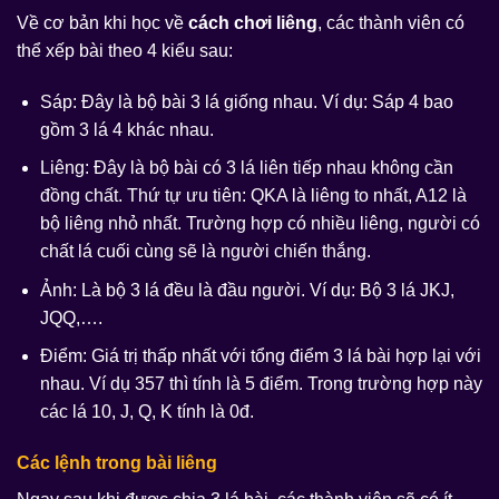
Về cơ bản khi học về
cách chơi liêng
, các thành viên có
thể xếp bài theo 4 kiểu sau:
Sáp: Đây là bộ bài 3 lá giống nhau. Ví dụ: Sáp 4 bao
gồm 3 lá 4 khác nhau.
Liêng: Đây là bộ bài có 3 lá liên tiếp nhau không cần
đồng chất. Thứ tự ưu tiên: QKA là liêng to nhất, A12 là
bộ liêng nhỏ nhất. Trường hợp có nhiều liêng, người có
chất lá cuối cùng sẽ là người chiến thắng.
Ảnh: Là bộ 3 lá đều là đầu người. Ví dụ: Bộ 3 lá JKJ,
JQQ,….
Điểm: Giá trị thấp nhất với tổng điểm 3 lá bài hợp lại với
nhau. Ví dụ 357 thì tính là 5 điểm. Trong trường hợp này
các lá 10, J, Q, K tính là 0đ.
Các lệnh trong bài liêng