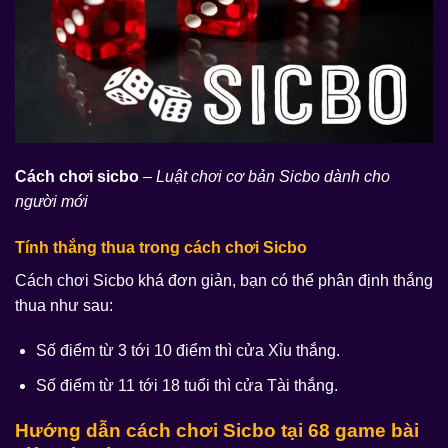
Cách chơi sicbo
– Luật chơi cơ bản Sicbo dành cho
người mới
Tính thắng thua trong cách chơi Sicbo
Cách chơi Sicbo khá đơn giản, bạn có thể phân định thắng
thua như sau:
Số điểm từ 3 tới 10 điểm thì cửa Xỉu thắng.
Số điểm từ 11 tới 18 tuổi thì cửa Tài thắng.
Hướng dẫn cách chơi Sicbo tại 68 game bài