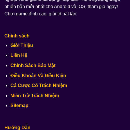
phiên bản mới nhất cho Android và iOS, tham gia ngay!
Chơi game đỉnh cao, giải trí bất tận
Chính sách
Giới Thiệu
Liên Hệ
Chính Sách Bảo Mật
Điều Khoản Và Điều Kiện
Cá Cược Có Trách Nhiệm
Miễn Trừ Trách Nhiệm
Sitemap
Hướng Dẫn