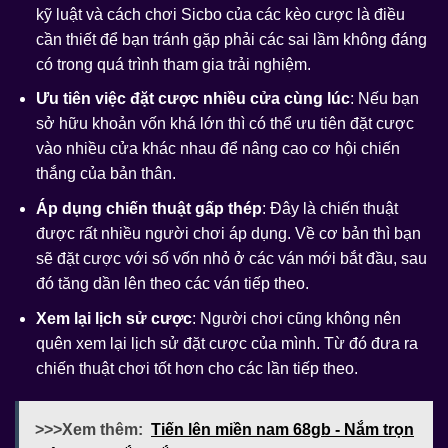
kỹ luật và cách chơi Sicbo của các kèo cược là điều
cần thiết để bạn tránh gặp phải các sai lầm không đáng
có trong quá trình tham gia trải nghiệm.
Ưu tiên việc đặt cược nhiều cửa cùng lúc
: Nếu bạn
sở hữu khoản vốn khá lớn thì có thể ưu tiên đặt cược
vào nhiều cửa khác nhau để nâng cao cơ hội chiến
thắng của bản thân.
Áp dụng chiến thuật gấp thép
: Đây là chiến thuật
được rất nhiều người chơi áp dụng. Về cơ bản thì bạn
sẽ đặt cược với số vốn nhỏ ở các ván mới bắt đầu, sau
đó tăng dần lên theo các ván tiếp theo.
Xem lại lịch sử cược
: Người chơi cũng không nên
quên xem lại lịch sử đặt cược của mình. Từ đó đưa ra
chiến thuật chơi tốt hơn cho các lần tiếp theo.
>>>Xem thêm:
Tiến lên miền nam 68gb - Nắm trọn