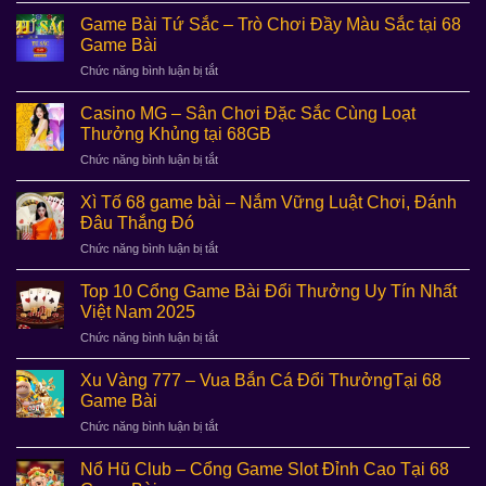
Thật
Game Bài Tứ Sắc – Trò Chơi Đầy Màu Sắc tại 68
Về
Game Bài
Các
ở
Chức năng bình luận bị tắt
Loại
Game
Tool
Bài
Hack
Casino MG – Sân Chơi Đặc Sắc Cùng Loạt
Tứ
Tài
Thưởng Khủng tại 68GB
Sắc
Xỉu
ở
Chức năng bình luận bị tắt
–
Và
Casino
Trò
Cảnh
MG
Chơi
Xì Tố 68 game bài – Nắm Vững Luật Chơi, Đánh
Báo
–
Đầy
Đâu Thắng Đó
Rủi
Sân
Màu
Ro
ở
Chức năng bình luận bị tắt
Chơi
Sắc
Xì
Đặc
tại
Tố
Sắc
Top 10 Cổng Game Bài Đổi Thưởng Uy Tín Nhất
68
68
Cùng
Việt Nam 2025
Game
game
Loạt
Bài
ở
Chức năng bình luận bị tắt
bài
Thưởng
Top
–
Khủng
10
Nắm
Xu Vàng 777 – Vua Bắn Cá Đổi ThưởngTại 68
tại 68GB
Cổng
Vững
Game Bài
Game
Luật
ở
Chức năng bình luận bị tắt
Bài
Chơi,
Xu
Đổi
Đánh
Vàng
Thưởng
Nổ Hũ Club – Cổng Game Slot Đỉnh Cao Tại 68
Đâu
777
Uy