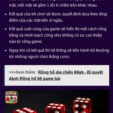
mặt, mỗi mặt sẽ gồm 1 tới 6 chấm tròn khác nhau.
Kết quả của trò chơi sẽ được quyết định dựa theo tổng
điểm của các mặt trên xí ngầu.
Kết quả cuối cùng của game sẽ hiển thị một cách công
bằng và minh bạch cũng như không có sự can thiệp
nào từ cổng game.
Ngay khi có kết quả thì hệ thống sẽ tiến hành trả thưởng
tới những người chơi thắng cược.
>>>Xem thêm:
Rồng hổ đại chiến 68gb - Bí quyết
đánh Rồng hổ 68 game bài