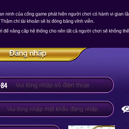
g an ninh của cổng game phát hiện người chơi có hành vi gian lậ
Thậm chí tài khoản sẽ bị đóng băng vĩnh viễn.
trì để nâng cấp hệ thống cho nên tất cả người chơi sẽ không th