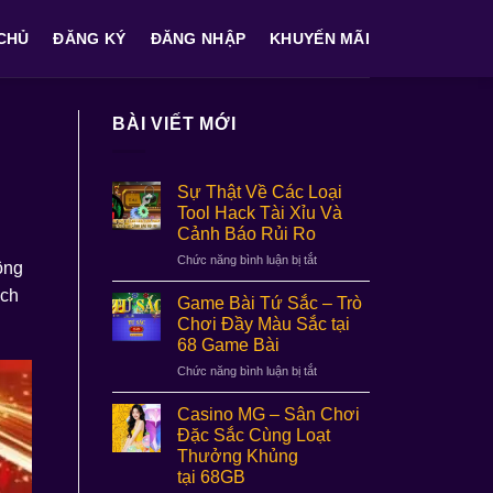
CHỦ
ĐĂNG KÝ
ĐĂNG NHẬP
KHUYẾN MÃI
BÀI VIẾT MỚI
Sự Thật Về Các Loại
Tool Hack Tài Xỉu Và
Cảnh Báo Rủi Ro
ở
Chức năng bình luận bị tắt
ông
Sự
ách
Thật
Game Bài Tứ Sắc – Trò
Về
Chơi Đầy Màu Sắc tại
Các
68 Game Bài
Loại
ở
Chức năng bình luận bị tắt
Tool
Game
Hack
Bài
Tài
Casino MG – Sân Chơi
Tứ
Xỉu
Đặc Sắc Cùng Loạt
Sắc
Và
Thưởng Khủng
–
Cảnh
tại 68GB
Trò
Báo