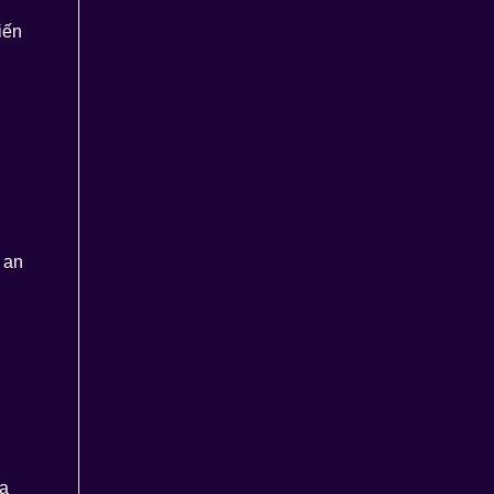
iến
 an
ủa