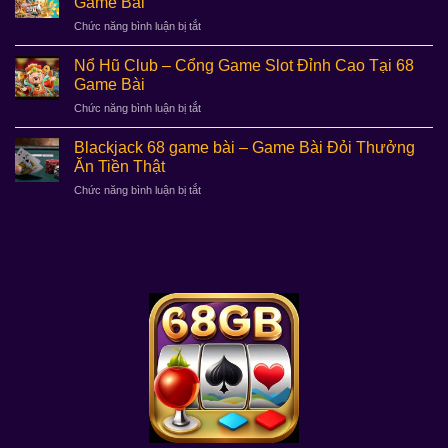
Game Bài
Game
Luật
ở
Chức năng bình luận bị tắt
Bài
Chơi,
Xu
Đổi
Đánh
Vàng
Thưởng
Nổ Hũ Club – Cổng Game Slot Đỉnh Cao Tại 68
Đâu
777
Uy
Game Bài
Thắng
–
Tín
Đó
ở
Chức năng bình luận bị tắt
Vua
Nhất
Nổ
Bắn
Việt
Hũ
Cá
Blackjack 68 game bài – Game Bài Đỏi Thưởng
Nam
Club
Đổi
Ăn Tiền Thật
2025
–
ThưởngTại
ở
Chức năng bình luận bị tắt
Cổng
68
Blackjack
Game
Game
68
Slot
Bài
game
Đỉnh
bài
Cao
–
Tại
Game
68
Bài
Game
Đỏi
Bài
Thưởng
Ăn
Tiền
Thật