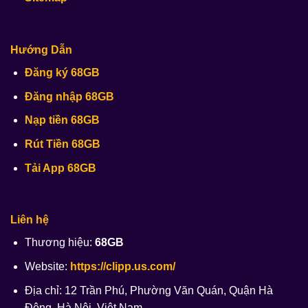
Hướng Dẫn
Đăng ký 68GB
Đăng nhập 68GB
Nạp tiền 68GB
Rút Tiền 68GB
Tải App 68GB
Liên hệ
Thương hiệu:
68GB
Website:
https://clipp.us.com/
Địa chỉ: 12 Trần Phú, Phường Văn Quán, Quận Hà
Đông, Hà Nội, Việt Nam