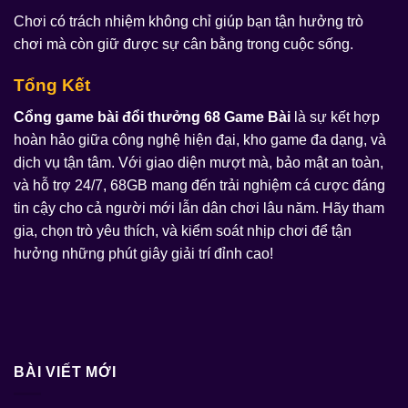
Chơi có trách nhiệm không chỉ giúp bạn tận hưởng trò
chơi mà còn giữ được sự cân bằng trong cuộc sống.
Tổng Kết
Cổng game bài đổi thưởng 68 Game Bài
là sự kết hợp
hoàn hảo giữa công nghệ hiện đại, kho game đa dạng, và
dịch vụ tận tâm. Với giao diện mượt mà, bảo mật an toàn,
và hỗ trợ 24/7, 68GB mang đến trải nghiệm cá cược đáng
tin cậy cho cả người mới lẫn dân chơi lâu năm. Hãy tham
gia, chọn trò yêu thích, và kiểm soát nhịp chơi để tận
hưởng những phút giây giải trí đỉnh cao!
BÀI VIẾT MỚI