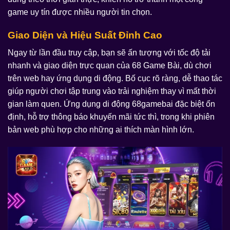
game uy tín được nhiều người tin chọn.
Giao Diện và Hiệu Suất Đỉnh Cao
Ngay từ lần đầu truy cập, bạn sẽ ấn tượng với tốc độ tải
nhanh và giao diện trực quan của 68 Game Bài, dù chơi
trên web hay ứng dụng di động. Bố cục rõ ràng, dễ thao tác
giúp người chơi tập trung vào trải nghiệm thay vì mất thời
gian làm quen. Ứng dụng di động 68gamebai đặc biệt ổn
định, hỗ trợ thông báo khuyến mãi tức thì, trong khi phiên
bản web phù hợp cho những ai thích màn hình lớn.