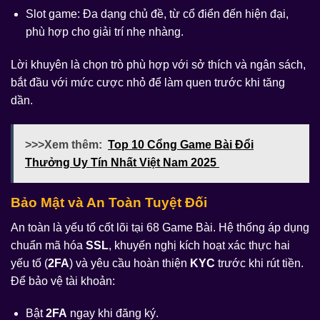
Slot game: Đa dạng chủ đề, từ cổ điển đến hiện đại,
phù hợp cho giải trí nhẹ nhàng.
Lời khuyên là chọn trò phù hợp với sở thích và ngân sách,
bắt đầu với mức cược nhỏ để làm quen trước khi tăng
dần.
>>>Xem thêm:
Top 10 Cổng Game Bài Đổi
Thưởng Uy Tín Nhất Việt Nam 2025
Bảo Mật và An Toàn Tuyệt Đối
An toàn là yếu tố cốt lõi tại 68 Game Bài. Hệ thống áp dụng
chuẩn mã hóa
SSL
, khuyến nghị kích hoạt xác thực hai
yếu tố (
2FA
) và yêu cầu hoàn thiện
KYC
trước khi rút tiền.
Để bảo vệ tài khoản:
Bật
2FA
ngay khi đăng ký.