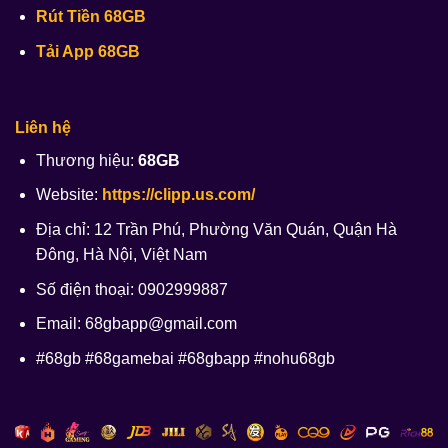
Rút Tiền 68GB
Tải App 68GB
Liên hệ
Thương hiệu:
68GB
Website:
https://clipp.us.com/
Địa chỉ: 12 Trần Phú, Phường Văn Quán, Quận Hà
Đông, Hà Nội, Việt Nam
Số điện thoại: 0902999887
Email:
68gbapp@gmail.com
#68gb #68gamebai #68gbapp #nohu68gb