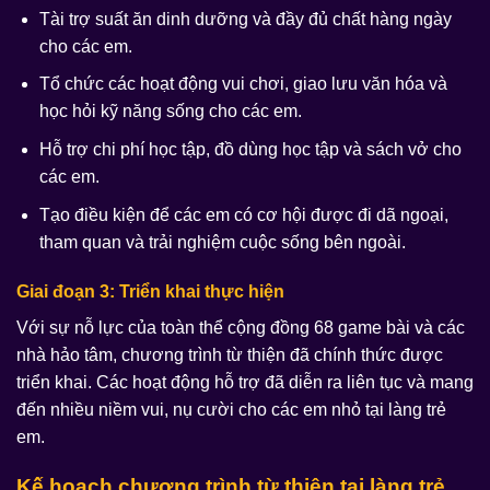
Tài trợ suất ăn dinh dưỡng và đầy đủ chất hàng ngày
cho các em.
Tổ chức các hoạt động vui chơi, giao lưu văn hóa và
học hỏi kỹ năng sống cho các em.
Hỗ trợ chi phí học tập, đồ dùng học tập và sách vở cho
các em.
Tạo điều kiện để các em có cơ hội được đi dã ngoại,
tham quan và trải nghiệm cuộc sống bên ngoài.
Giai đoạn 3: Triển khai thực hiện
Với sự nỗ lực của toàn thể cộng đồng 68 game bài và các
nhà hảo tâm, chương trình từ thiện đã chính thức được
triển khai. Các hoạt động hỗ trợ đã diễn ra liên tục và mang
đến nhiều niềm vui, nụ cười cho các em nhỏ tại làng trẻ
em.
Kế hoạch chương trình từ thiện tại làng trẻ