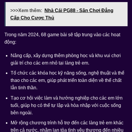
>>>Xem thêm:
Nhà Cái PG88 - Sân Chơi Đẳng
Cấp Cho Cược Thủ
Trong năm 2024, 68 game bài sẽ tập trung vào các hoạt
động:
Nâng cấp, xây dựng thêm phòng học và khu vui chơi
giải trí cho các em nhỏ tại làng trẻ em.
Tổ chức các khóa học kỹ năng sống, nghệ thuật và thể
thao cho các em, giúp phát triển toàn diện về thể chất
lẫn tinh thần.
Tạo cơ hội việc làm và hướng nghiệp cho các em lớn
tuổi, giúp họ có thể tự lập và hòa nhập với cuộc sống
bên ngoài.
Mở rộng chương trình hỗ trợ đến các làng trẻ em khác
trên cả nước, nhằm lan tỏa tình yêu thương đến nhiều