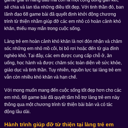
sẻ chia và lan tỏa những điều tốt đẹp. Với tinh thần đó, ban
lãnh đạo 68 game bài đã quyết định khởi động chương
trình từ thiện nhằm giúp đỡ các em nhỏ có hoàn cảnh khó
khăn, thiếu may mắn trong cuộc sống.
Làng trẻ em hoàn cảnh khó khăn là nơi đón nhận và chăm
sóc những em nhỏ mồ côi, bị bỏ rơi hoặc đến từ gia đình
nghèo khó. Tại đây, các em được cung cấp chỗ ở, ăn
uống, học hành và được chăm sóc toàn diện về sức khỏe,
giáo dục và tinh thần. Tuy nhiên, nguồn lực tại làng trẻ em
vẫn còn nhiều khó khăn và hạn chế.
Với mong muốn mang đến cuộc sống tốt đẹp hơn cho các
em nhỏ, 68 game bài đã quyết tâm hỗ trợ làng trẻ em này
thông qua một chương trình từ thiện bài bản và có tác
động lâu dài.
Hành trình giúp đỡ từ thiện tại làng trẻ em