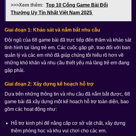
>>>Xem thêm:
Top 10 Cổng Game Bài Đổi
Thưởng Uy Tín Nhất Việt Nam 2025
Giai đoạn 1: Khảo sát và nắm bắt nhu cầu
Đội ngũ của 68 game bài đã trực tiếp đến thăm và khảo sát
tình hình tại làng trẻ em. Các cuộc gặp gỡ, trao đổi với ban
quản lý và các em nhỏ đã giúp chúng tôi hiểu rõ hơn về
những khó khăn và nhu cầu thiết yếu mà làng trẻ em đang
gặp phải.
Giai đoạn 2: Xây dựng kế hoạch hỗ trợ
Dựa trên những thông tin và nhu cầu đã nắm bắt được, 68
game bài đã xây dựng một kế hoạch hỗ trợ toàn diện, bao
gồm các hoạt động như:
Hỗ trợ kinh phí để nâng cấp cơ sở vật chất, xây dựng
thêm phòng học và khu vui chơi cho các em.