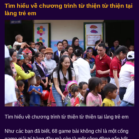
Tìm hiểu về chương trình từ thiện từ thiện tại
làng trẻ em
Tìm hiểu về chương trình từ thiện từ thiện tại làng trẻ em
Như các bạn đã biết, 68 game bài không chỉ là một cổng
game giải trí hàng đầu mà còn là một cộng đồng gắn kết,