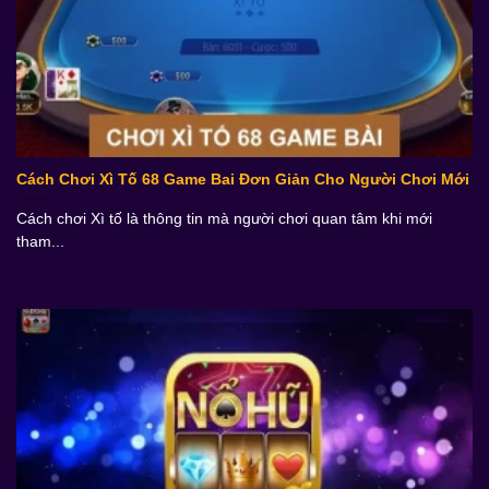
Cách Chơi Xì Tố 68 Game Bai Đơn Giản Cho Người Chơi Mới
Cách chơi Xì tố là thông tin mà người chơi quan tâm khi mới
tham...