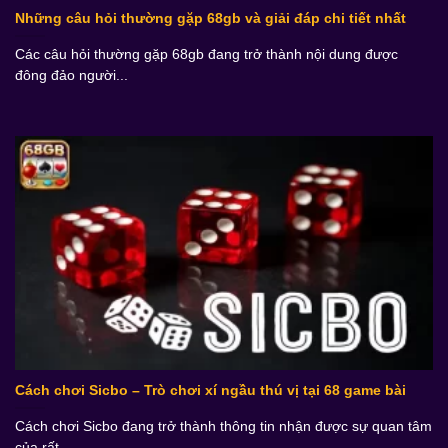
Những câu hỏi thường gặp 68gb và giải đáp chi tiết nhất
Các câu hỏi thường gặp 68gb đang trở thành nội dung được
đông đảo người...
Cách chơi Sicbo – Trò chơi xí ngầu thú vị tại 68 game bài
Cách chơi Sicbo đang trở thành thông tin nhận được sự quan tâm
của rất...