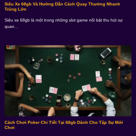
Siêu Xe 68gb Và Hướng Dẫn Cách Quay Thưởng Nhanh
Trúng Lớn
Siêu xe 68gb là một trong những slot game nổi bật thu hút sự
quan...
Cách Chơi Poker Chi Tiết Tại 68gb Dành Cho Tập Sự Mới
Chơi