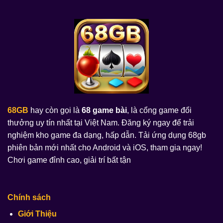
bài
Cao
–
Tại
Game
68
Bài
Game
Đỏi
Bài
Thưởng
Ăn
Tiền
Thật
68GB
hay còn gọi là
68 game bài
, là cổng game đổi
thưởng uy tín nhất tại Việt Nam. Đăng ký ngay để trải
nghiệm kho game đa dạng, hấp dẫn. Tải ứng dụng 68gb
phiên bản mới nhất cho Android và iOS, tham gia ngay!
Chơi game đỉnh cao, giải trí bất tận
Chính sách
Giới Thiệu